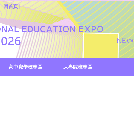
|
回首頁
高中職學校專區
大專院校專區
國際外語專區
校服創意Show投票
生涯尋寶趣
教育成果展
國中集點註冊