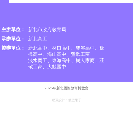
主辦單位：
新北市政府教育局
承
辦單位：
新北高工
協辦單位：
新北高中、林口高中、雙溪高中、板
橋高中、海山高中、
鶯歌工商
淡水商工、東海高中、樹人家商、莊
敬工家、大觀國中
2026年新北國際教育博覽會
網頁設計：
數位果子