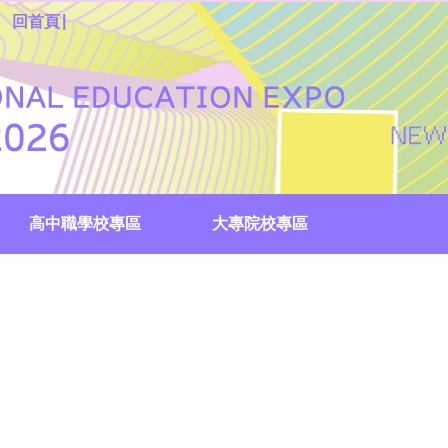
|
回首頁
高中職學校專區
大專院校專區
國際外語專區
校服創意Show投票
生涯尋寶趣
教育成果展
國中集點註冊