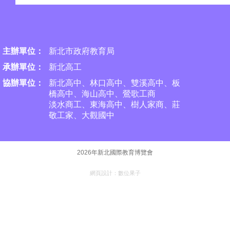
主辦單位：
新北市政府教育局
承
辦單位：
新北高工
協辦單位：
新北高中、林口高中、雙溪高中、板
橋高中、海山高中、
鶯歌工商
淡水商工、東海高中、樹人家商、莊
敬工家、大觀國中
2026年新北國際教育博覽會
網頁設計：
數位果子