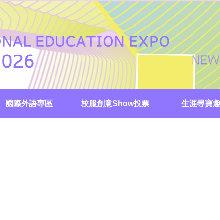
國際外語專區
校服創意Show投票
生涯尋寶