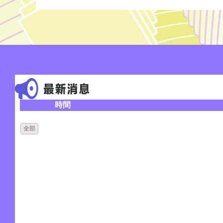
時間
全部