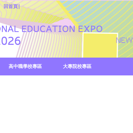
|
回首頁
高中職學校專區
大專院校專區
國際外語專區
校服創意Show投票
生涯尋寶趣
教育成果展
國中集點註冊