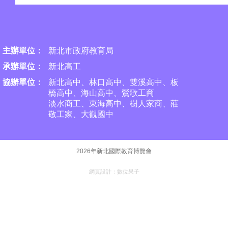
主辦單位：
新北市政府教育局
承
辦單位：
新北高工
協辦單位：
新北高中、林口高中、雙溪高中、板
橋高中、海山高中、
鶯歌工商
淡水商工、東海高中、樹人家商、莊
敬工家、大觀國中
2026年新北國際教育博覽會
網頁設計：
數位果子