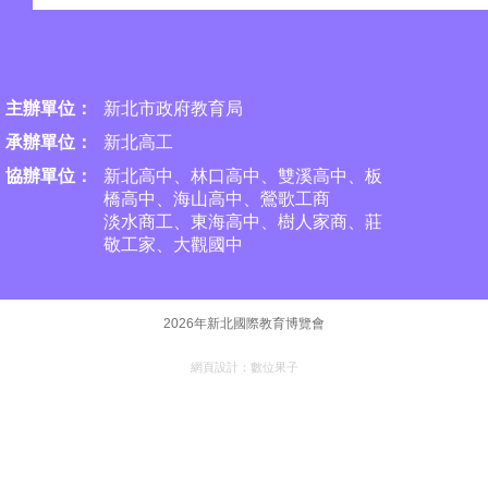
主辦單位：
新北市政府教育局
承
辦單位：
新北高工
協辦單位：
新北高中、林口高中、雙溪高中、板
橋高中、海山高中、
鶯歌工商
淡水商工、東海高中、樹人家商、莊
敬工家、大觀國中
2026年新北國際教育博覽會
網頁設計：
數位果子