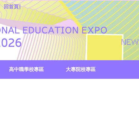
|
回首頁
高中職學校專區
大專院校專區
國際外語專區
校服創意Show投票
生涯尋寶趣
教育成果展
國中集點註冊