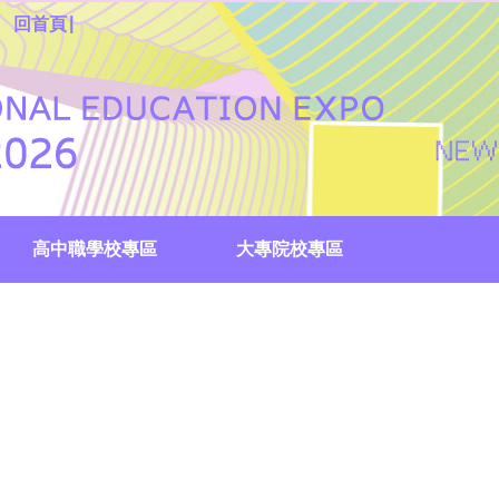
|
回首頁
高中職學校專區
大專院校專區
國際外語專區
校服創意Show投票
生涯尋寶趣
教育成果展
國中集點註冊