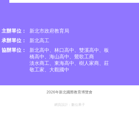
主辦單位：
新北市政府教育局
承
辦單位：
新北高工
協辦單位：
新北高中、林口高中、雙溪高中、板
橋高中、海山高中、
鶯歌工商
淡水商工、東海高中、樹人家商、莊
敬工家、大觀國中
2026年新北國際教育博覽會
網頁設計：
數位果子