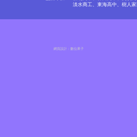
淡水商工、東海高中、樹人家
網頁設計：
數位果子