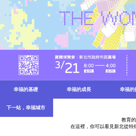
幸福的基礎
幸福的成長
幸福的
下一站，幸福城市
教育的
在這裡，你可以看見新北從特