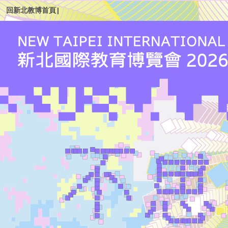
回新北教博首頁
|